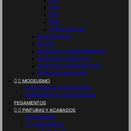
1/24
1/43
1/87
1/160
OTRAS ESCALAS
HELICÓPTEROS
MOTOS
SOLDADOS Y COMPLEMENTOS
VEHÍCULOS AGRÍCOLAS
VEHÍCULOS CONSTRUCCIÓN
VEHÍCULOS MILITARES


MODELISMO
ACCESORIOS DE MODELISMO
HERRAMIENTAS DE MODELISMO
PEGAMENTOS


PINTURAS Y ACABADOS
ACCESORIOS


AEROGRAFÍA