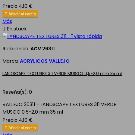
Precio
4,10 €

Añadir al carrito
Más

En stock

Vista rápida
Referencia:
ACV 26311
Marca:
ACRYLICOS VALLEJO
LANDSCAPE TEXTURES 311 VERDE MUSGO 0,5-2,0 mm 35 ml
Reseña(s):
0
VALLEJO 26311 - LANDSCAPE TEXTURES 311 VERDE
MUSGO 0,5-2,0 mm 35 ml
Precio
4,10 €

Añadir al carrito