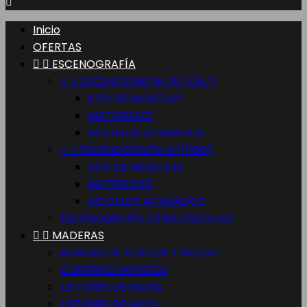

Inicio
OFERTAS


ESCENOGRAFÍA


ESCENOGRAFÍA H0 (1/87)
KITS DE MONTAJE
MATERIALES
MODELOS ACABADOS


ESCENOGRAFÍA N (1/160)
KITS DE MONTAJE
MATERIALES
MODELOS ACABADOS
ESCENOGRAFÍA OTRAS ESCALAS


MADERAS
BORDES DE ATAQUE Y SALIDA
CONTRACHAPADOS
LISTONES DE BALSA
LISTONES DE HAYA