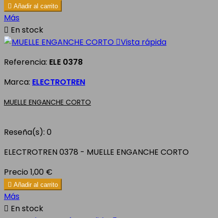

Añadir al carrito
Más

En stock

Vista rápida
Referencia:
ELE 0378
Marca:
ELECTROTREN
MUELLE ENGANCHE CORTO
Reseña(s):
0
ELECTROTREN 0378 - MUELLE ENGANCHE CORTO
Precio
1,00 €

Añadir al carrito
Más

En stock