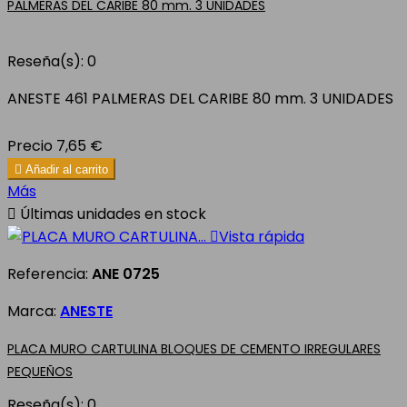
PALMERAS DEL CARIBE 80 mm. 3 UNIDADES
Reseña(s):
0
ANESTE 461 PALMERAS DEL CARIBE 80 mm. 3 UNIDADES
Precio
7,65 €

Añadir al carrito
Más

Últimas unidades en stock

Vista rápida
Referencia:
ANE 0725
Marca:
ANESTE
PLACA MURO CARTULINA BLOQUES DE CEMENTO IRREGULARES
PEQUEÑOS
Reseña(s):
0