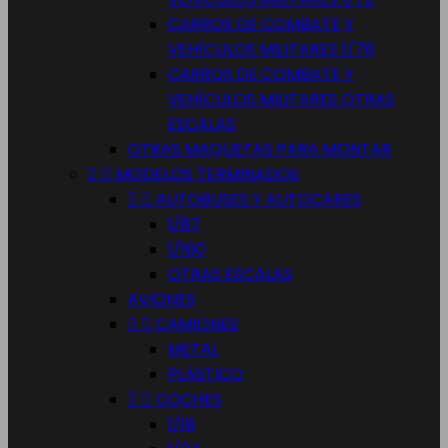
CARROS DE COMBATE Y
VEHÍCULOS MILITARES 1/76
CARROS DE COMBATE Y
VEHÍCULOS MILITARES OTRAS
ESCALAS
OTRAS MAQUETAS PARA MONTAR


MODELOS TERMINADOS


AUTOBUSES Y AUTOCARES
1/87
1/160
OTRAS ESCALAS
AVIONES


CAMIONES
METAL
PLÁSTICO


COCHES
1/18