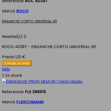
Referencia:
ROC 40397
Marca:
ROCO
ENGANCHE CORTO UNIVERSAL H0
Reseña(s):
0
ROCO 40397 - ENGANCHE CORTO UNIVERSAL H0
Precio
1,10 €

Añadir al carrito
Más

En stock

Vista rápida
Referencia:
FLE 386515
Marca:
FLEISCHMANN