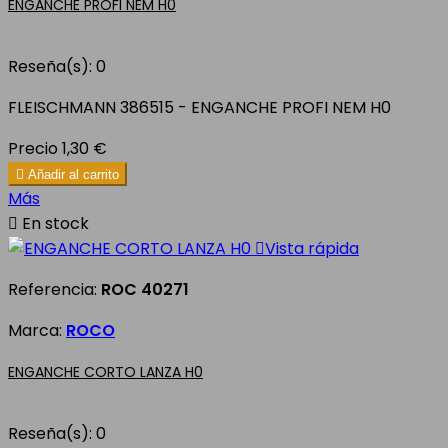
ENGANCHE PROFI NEM H0
Reseña(s):
0
FLEISCHMANN 386515 - ENGANCHE PROFI NEM H0
Precio
1,30 €

Añadir al carrito
Más

En stock

Vista rápida
Referencia:
ROC 40271
Marca:
ROCO
ENGANCHE CORTO LANZA H0
Reseña(s):
0