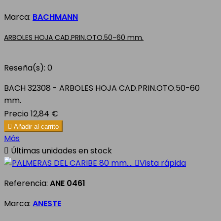
Marca:
BACHMANN
ARBOLES HOJA CAD.PRIN.OTO.50-60 mm.
Reseña(s):
0
BACH 32308 - ARBOLES HOJA CAD.PRIN.OTO.50-60
mm.
Precio
12,84 €

Añadir al carrito
Más

Últimas unidades en stock

Vista rápida
Referencia:
ANE 0461
Marca:
ANESTE