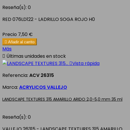
Reseña(s):
0
RED 076LD122 - LADRILLO SOGA ROJO H0
Precio
7,50 €

Añadir al carrito
Más

Últimas unidades en stock

Vista rápida
Referencia:
ACV 26315
Marca:
ACRYLICOS VALLEJO
LANDSCAPE TEXTURES 315 AMARILLO ARIDO 2,0-5,0 mm 35 ml
Reseña(s):
0
VALLEJO 26315 - LANDSCAPE TEXTURES 315 AMARILLO