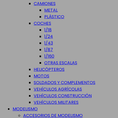
CAMIONES
METAL
PLÁSTICO
COCHES
1/18
1/24
1/43
1/87
1/160
OTRAS ESCALAS
HELICÓPTEROS
MOTOS
SOLDADOS Y COMPLEMENTOS
VEHÍCULOS AGRÍCOLAS
VEHÍCULOS CONSTRUCCIÓN
VEHÍCULOS MILITARES
MODELISMO
ACCESORIOS DE MODELISMO