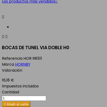
Los productos más vendidos




BOCAS DE TUNEL VIA DOBLE H0
Referencia
HOR R8511
Marca
HORNBY
Valoración
16,18 €
Impuestos incluidos
Cantidad

Añadir al carrito