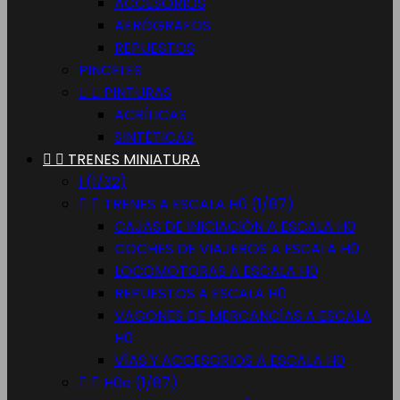
ACCESORIOS
AERÓGRAFOS
REPUESTOS
PINCELES


PINTURAS
ACRÍLICAS
SINTÉTICAS


TRENES MINIATURA
I (1/32)


TRENES A ESCALA H0 (1/87)
CAJAS DE INICIACIÓN A ESCALA H0
COCHES DE VIAJEROS A ESCALA H0
LOCOMOTORAS A ESCALA H0
REPUESTOS A ESCALA H0
VAGONES DE MERCANCÍAS A ESCALA
H0
VÍAS Y ACCESORIOS A ESCALA H0


H0e (1/87)