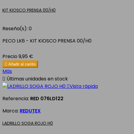
KIT KIOSCO PRENSA 00/H0
Reseña(s):
0
PECO LK6 - KIT KIOSCO PRENSA 00/H0
Precio
9,95 €

Añadir al carrito
Más

Últimas unidades en stock

Vista rápida
Referencia:
RED 076LD122
Marca:
REDUTEX
LADRILLO SOGA ROJO H0