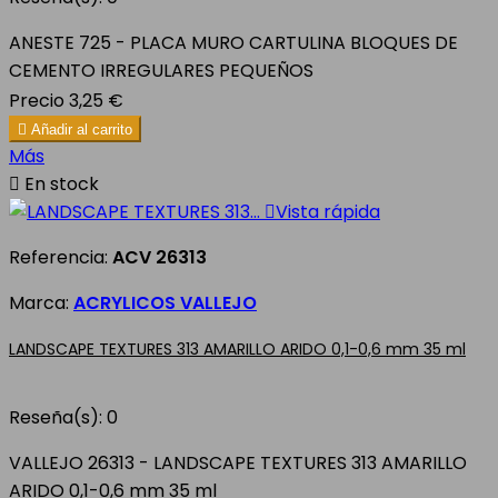
ANESTE 725 - PLACA MURO CARTULINA BLOQUES DE
CEMENTO IRREGULARES PEQUEÑOS
Precio
3,25 €

Añadir al carrito
Más

En stock

Vista rápida
Referencia:
ACV 26313
Marca:
ACRYLICOS VALLEJO
LANDSCAPE TEXTURES 313 AMARILLO ARIDO 0,1-0,6 mm 35 ml
Reseña(s):
0
VALLEJO 26313 - LANDSCAPE TEXTURES 313 AMARILLO
ARIDO 0,1-0,6 mm 35 ml