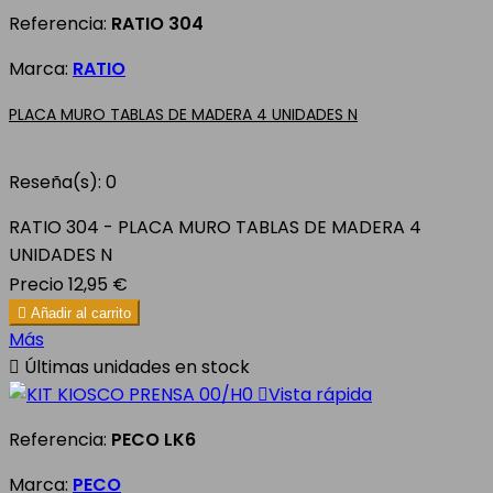
Referencia:
RATIO 304
Marca:
RATIO
PLACA MURO TABLAS DE MADERA 4 UNIDADES N
Reseña(s):
0
RATIO 304 - PLACA MURO TABLAS DE MADERA 4
UNIDADES N
Precio
12,95 €

Añadir al carrito
Más

Últimas unidades en stock

Vista rápida
Referencia:
PECO LK6
Marca:
PECO