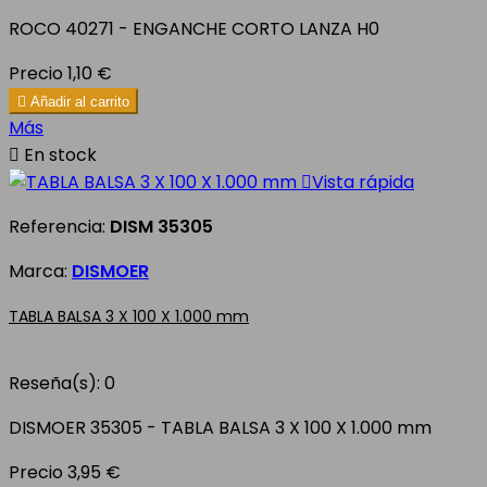
ROCO 40271 - ENGANCHE CORTO LANZA H0
Precio
1,10 €

Añadir al carrito
Más

En stock

Vista rápida
Referencia:
DISM 35305
Marca:
DISMOER
TABLA BALSA 3 X 100 X 1.000 mm
Reseña(s):
0
DISMOER 35305 - TABLA BALSA 3 X 100 X 1.000 mm
Precio
3,95 €