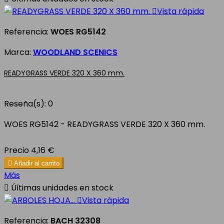

Vista rápida
Referencia:
WOES RG5142
Marca:
WOODLAND SCENICS
READYGRASS VERDE 320 X 360 mm.
Reseña(s):
0
WOES RG5142 - READYGRASS VERDE 320 X 360 mm.
Precio
4,16 €

Añadir al carrito
Más

Últimas unidades en stock

Vista rápida
Referencia:
BACH 32308