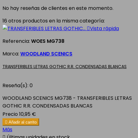
No hay reseñas de clientes en este momento.
16 otros productos en la misma categoría:

Vista rápida
Referencia:
WOES MG738
Marca:
WOODLAND SCENICS
TRANSFERIBLES LETRAS GOTHIC R.R. CONDENSADAS BLANCAS
Reseña(s):
0
WOODLAND SCENICS MG738 - TRANSFERIBLES LETRAS
GOTHIC R.R. CONDENSADAS BLANCAS
Precio
10,95 €

Añadir al carrito
Más

Últimas unidades en stock