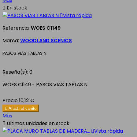
Más

En stock

Vista rápida
Referencia:
WOES C1149
Marca:
WOODLAND SCENICS
PASOS VIAS TABLAS N
Reseña(s):
0
WOES C1149 - PASOS VIAS TABLAS N
Precio
10,12 €

Añadir al carrito
Más

Últimas unidades en stock

Vista rápida