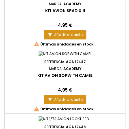
MARCA:
ACADEMY
KIT AVION SPAD XIII
Precio
4,95 €
Añadir al carrito


Últimas unidades en stock
REFERENCIA:
ACA 12447
MARCA:
ACADEMY
KIT AVION SOPWITH CAMEL
Precio
4,95 €
Añadir al carrito


Últimas unidades en stock
REFERENCIA:
ACA 12448