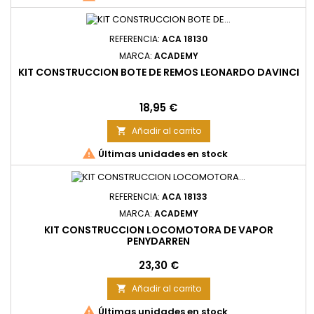
REFERENCIA:
ACA 18130
MARCA:
ACADEMY
KIT CONSTRUCCION BOTE DE REMOS LEONARDO DAVINCI
Precio
18,95 €
Añadir al carrito


Últimas unidades en stock
REFERENCIA:
ACA 18133
MARCA:
ACADEMY
KIT CONSTRUCCION LOCOMOTORA DE VAPOR
PENYDARREN
Precio
23,30 €
Añadir al carrito


Últimas unidades en stock