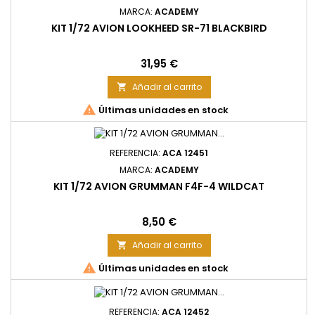
MARCA:
ACADEMY
KIT 1/72 AVION LOOKHEED SR-71 BLACKBIRD
Precio
31,95 €
Añadir al carrito


Últimas unidades en stock
REFERENCIA:
ACA 12451
MARCA:
ACADEMY
KIT 1/72 AVION GRUMMAN F4F-4 WILDCAT
Precio
8,50 €
Añadir al carrito


Últimas unidades en stock
REFERENCIA:
ACA 12452