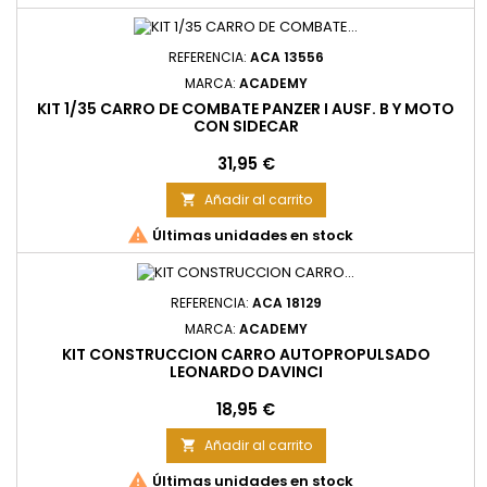
REFERENCIA:
ACA 13556
MARCA:
ACADEMY
KIT 1/35 CARRO DE COMBATE PANZER I AUSF. B Y MOTO
CON SIDECAR
Precio
31,95 €
Añadir al carrito


Últimas unidades en stock
REFERENCIA:
ACA 18129
MARCA:
ACADEMY
KIT CONSTRUCCION CARRO AUTOPROPULSADO
LEONARDO DAVINCI
Precio
18,95 €
Añadir al carrito


Últimas unidades en stock