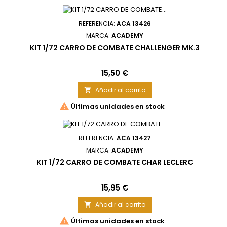
REFERENCIA:
ACA 13426
MARCA:
ACADEMY
KIT 1/72 CARRO DE COMBATE CHALLENGER MK.3
Precio
15,50 €
Añadir al carrito


Últimas unidades en stock
REFERENCIA:
ACA 13427
MARCA:
ACADEMY
KIT 1/72 CARRO DE COMBATE CHAR LECLERC
Precio
15,95 €
Añadir al carrito


Últimas unidades en stock