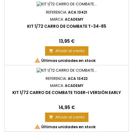
REFERENCIA:
ACA 13421
MARCA:
ACADEMY
KIT 1/72 CARRO DE COMBATE T-34-85
Precio
13,95 €
Añadir al carrito


Últimas unidades en stock
REFERENCIA:
ACA 13422
MARCA:
ACADEMY
KIT 1/72 CARRO DE COMBATE TIGER-I VERSIÓN EARLY
Precio
14,95 €
Añadir al carrito


Últimas unidades en stock