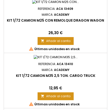
REFERENCIA:
ACA 13409
MARCA:
ACADEMY
KIT 1/72 CAMION M25 CON REMOLQUE DRAGON WAGON
Precio
26,30 €
Añadir al carrito


Últimas unidades en stock
REFERENCIA:
ACA 13410
MARCA:
ACADEMY
KIT 1/72 CAMION M35 2,5 TON. CARGO TRUCK
Precio
12,95 €
Añadir al carrito


Últimas unidades en stock