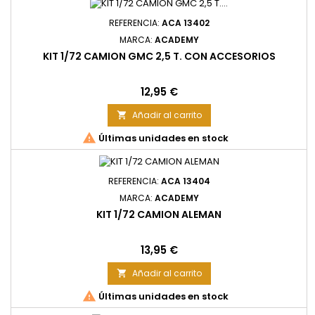
REFERENCIA:
ACA 13402
MARCA:
ACADEMY
KIT 1/72 CAMION GMC 2,5 T. CON ACCESORIOS
Precio
12,95 €
Añadir al carrito


Últimas unidades en stock
REFERENCIA:
ACA 13404
MARCA:
ACADEMY
KIT 1/72 CAMION ALEMAN
Precio
13,95 €
Añadir al carrito


Últimas unidades en stock