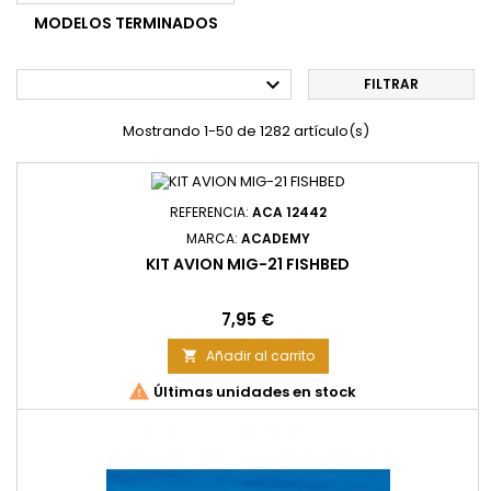
MODELOS TERMINADOS

FILTRAR
Mostrando 1-50 de 1282 artículo(s)
REFERENCIA:
ACA 12442
MARCA:
ACADEMY
KIT AVION MIG-21 FISHBED
Precio
7,95 €
Añadir al carrito


Últimas unidades en stock