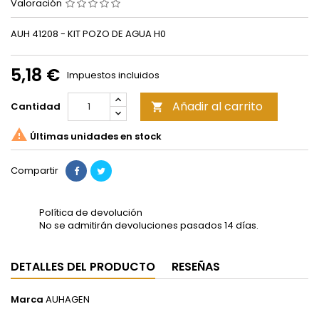
Valoración
AUH 41208 - KIT POZO DE AGUA H0
5,18 €
Impuestos incluidos
Añadir al carrito
Cantidad


Últimas unidades en stock
Compartir
Política de devolución
No se admitirán devoluciones pasados 14 días.
DETALLES DEL PRODUCTO
RESEÑAS
Marca
AUHAGEN