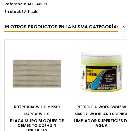
Referencia
AUH 41208
En stock
1 Artículo
16 OTROS PRODUCTOS EN LA MISMA CATEGORÍA:
>
<
REFERENCIA:
WILLS MP230
REFERENCIA:
WOES CW4539
MARCA:
WILLS
MARCA:
WOODLAND SCENICS
PLACA MURO BLOQUES DE
LIMPIADOR SUPERFICIES DE
CEMENTO 00/H0 4
AGUA
UNIDADES