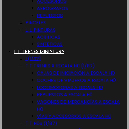
ACCESORIOS
AERÓGRAFOS
REPUESTOS
PINCELES


PINTURAS
ACRÍLICAS
SINTÉTICAS


TRENES MINIATURA
I (1/32)


TRENES A ESCALA H0 (1/87)
CAJAS DE INICIACIÓN A ESCALA H0
COCHES DE VIAJEROS A ESCALA H0
LOCOMOTORAS A ESCALA H0
REPUESTOS A ESCALA H0
VAGONES DE MERCANCÍAS A ESCALA
H0
VÍAS Y ACCESORIOS A ESCALA H0


H0e (1/87)