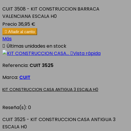
CUIT 3508 - KIT CONSTRUCCION BARRACA
VALENCIANA ESCALA H0
Precio
36,95 €

Añadir al carrito
Más

Últimas unidades en stock

Vista rápida
Referencia:
CUIT 3525
Marca:
CUIT
KIT CONSTRUCCION CASA ANTIGUA 3 ESCALA H0
Reseña(s):
0
CUIT 3525 - KIT CONSTRUCCION CASA ANTIGUA 3
ESCALA H0