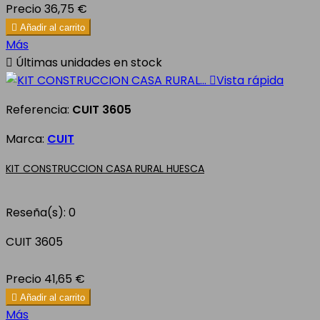
Precio
36,75 €

Añadir al carrito
Más

Últimas unidades en stock

Vista rápida
Referencia:
CUIT 3605
Marca:
CUIT
KIT CONSTRUCCION CASA RURAL HUESCA
Reseña(s):
0
CUIT 3605
Precio
41,65 €

Añadir al carrito
Más