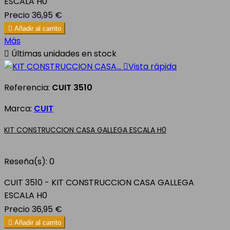
ESCALA H0
Precio
36,95 €

Añadir al carrito
Más

Últimas unidades en stock

Vista rápida
Referencia:
CUIT 3510
Marca:
CUIT
KIT CONSTRUCCION CASA GALLEGA ESCALA H0
Reseña(s):
0
CUIT 3510 - KIT CONSTRUCCION CASA GALLEGA
ESCALA H0
Precio
36,95 €

Añadir al carrito