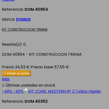
Referencia:
DOM 40954
Marca:
DOMUS
KIT CONSTRUCCION TRIANA
Reseña(s):
0
DOM 40954 - KIT CONSTRUCCION TRIANA
Precio
34,53 €
Precio base
57,55 €

Añadir al carrito
Más

Últimas unidades en stock
-40%
-40%

Vista rápida
Referencia:
DOM 40352