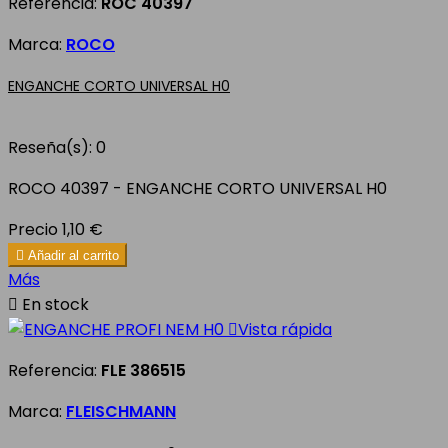
Referencia:
ROC 40397
Marca:
ROCO
ENGANCHE CORTO UNIVERSAL H0
Reseña(s):
0
ROCO 40397 - ENGANCHE CORTO UNIVERSAL H0
Precio
1,10 €

Añadir al carrito
Más

En stock

Vista rápida
Referencia:
FLE 386515
Marca:
FLEISCHMANN