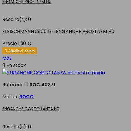
ENGANCHE PROFI NEM H0
Reseña(s):
0
FLEISCHMANN 386515 - ENGANCHE PROFI NEM H0
Precio
1,30 €

Añadir al carrito
Más

En stock

Vista rápida
Referencia:
ROC 40271
Marca:
ROCO
ENGANCHE CORTO LANZA H0
Reseña(s):
0