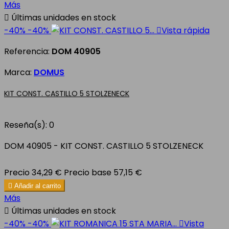
Más

Últimas unidades en stock
-40%
-40%

Vista rápida
Referencia:
DOM 40905
Marca:
DOMUS
KIT CONST. CASTILLO 5 STOLZENECK
Reseña(s):
0
DOM 40905 - KIT CONST. CASTILLO 5 STOLZENECK
Precio
34,29 €
Precio base
57,15 €

Añadir al carrito
Más

Últimas unidades en stock
-40%
-40%

Vista