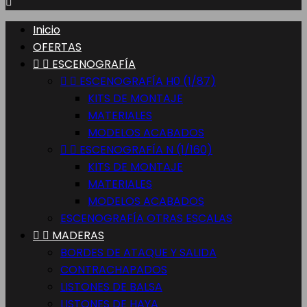

Inicio
OFERTAS


ESCENOGRAFÍA


ESCENOGRAFÍA H0 (1/87)
KITS DE MONTAJE
MATERIALES
MODELOS ACABADOS


ESCENOGRAFÍA N (1/160)
KITS DE MONTAJE
MATERIALES
MODELOS ACABADOS
ESCENOGRAFÍA OTRAS ESCALAS


MADERAS
BORDES DE ATAQUE Y SALIDA
CONTRACHAPADOS
LISTONES DE BALSA
LISTONES DE HAYA