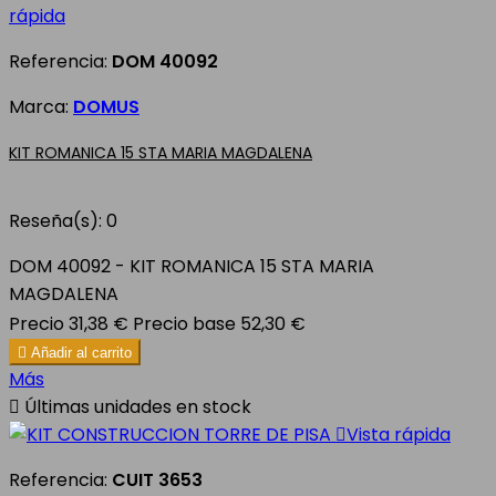
rápida
Referencia:
DOM 40092
Marca:
DOMUS
KIT ROMANICA 15 STA MARIA MAGDALENA
Reseña(s):
0
DOM 40092 - KIT ROMANICA 15 STA MARIA
MAGDALENA
Precio
31,38 €
Precio base
52,30 €

Añadir al carrito
Más

Últimas unidades en stock

Vista rápida
Referencia:
CUIT 3653