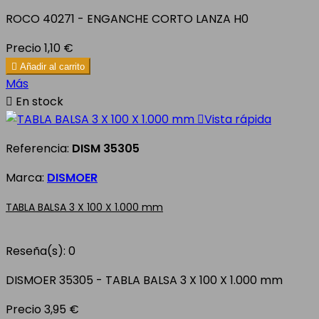
ROCO 40271 - ENGANCHE CORTO LANZA H0
Precio
1,10 €

Añadir al carrito
Más

En stock

Vista rápida
Referencia:
DISM 35305
Marca:
DISMOER
TABLA BALSA 3 X 100 X 1.000 mm
Reseña(s):
0
DISMOER 35305 - TABLA BALSA 3 X 100 X 1.000 mm
Precio
3,95 €