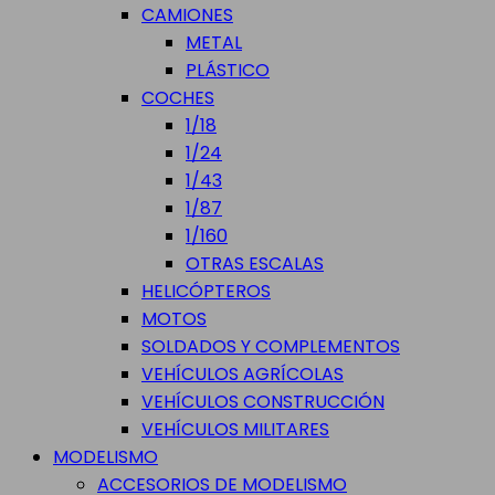
CAMIONES
METAL
PLÁSTICO
COCHES
1/18
1/24
1/43
1/87
1/160
OTRAS ESCALAS
HELICÓPTEROS
MOTOS
SOLDADOS Y COMPLEMENTOS
VEHÍCULOS AGRÍCOLAS
VEHÍCULOS CONSTRUCCIÓN
VEHÍCULOS MILITARES
MODELISMO
ACCESORIOS DE MODELISMO