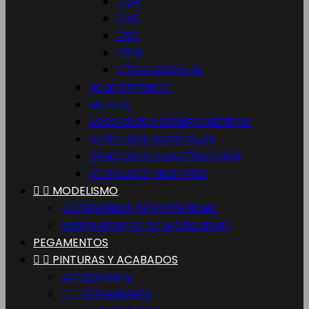
1/24
1/43
1/87
1/160
OTRAS ESCALAS
HELICÓPTEROS
MOTOS
SOLDADOS Y COMPLEMENTOS
VEHÍCULOS AGRÍCOLAS
VEHÍCULOS CONSTRUCCIÓN
VEHÍCULOS MILITARES


MODELISMO
ACCESORIOS DE MODELISMO
HERRAMIENTAS DE MODELISMO
PEGAMENTOS


PINTURAS Y ACABADOS
ACCESORIOS


AEROGRAFÍA