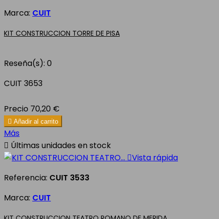
Marca:
CUIT
KIT CONSTRUCCION TORRE DE PISA
Reseña(s):
0
CUIT 3653
Precio
70,20 €

Añadir al carrito
Más

Últimas unidades en stock

Vista rápida
Referencia:
CUIT 3533
Marca:
CUIT
KIT CONSTRUCCION TEATRO ROMANO DE MERIDA