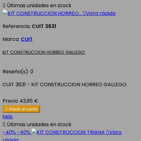

Últimas unidades en stock

Vista rápida
Referencia:
CUIT 3631
Marca:
CUIT
KIT CONSTRUCCION HORREO GALLEGO
Reseña(s):
0
CUIT 3631 - KIT CONSTRUCCION HORREO GALLEGO
Precio
43,95 €

Añadir al carrito
Más

Últimas unidades en stock
-40%
-40%

Vista
rápida