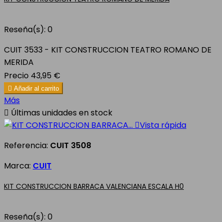
Reseña(s):
0
CUIT 3533 - KIT CONSTRUCCION TEATRO ROMANO DE
MERIDA
Precio
43,95 €

Añadir al carrito
Más

Últimas unidades en stock

Vista rápida
Referencia:
CUIT 3508
Marca:
CUIT
KIT CONSTRUCCION BARRACA VALENCIANA ESCALA H0
Reseña(s):
0