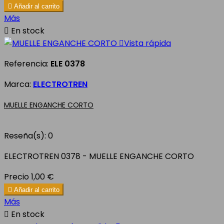

Añadir al carrito
Más

En stock

Vista rápida
Referencia:
ELE 0378
Marca:
ELECTROTREN
MUELLE ENGANCHE CORTO
Reseña(s):
0
ELECTROTREN 0378 - MUELLE ENGANCHE CORTO
Precio
1,00 €

Añadir al carrito
Más

En stock