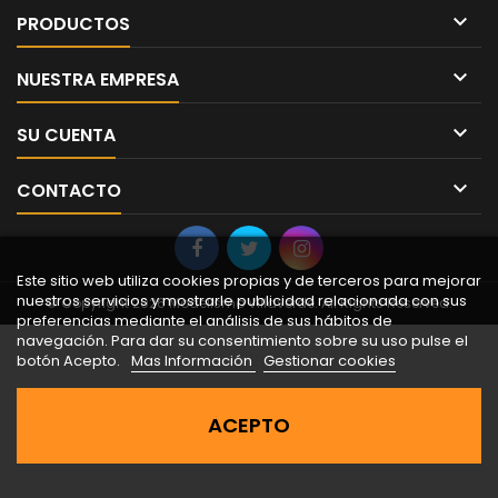

PRODUCTOS

NUESTRA EMPRESA

SU CUENTA

CONTACTO
Este sitio web utiliza cookies propias y de terceros para mejorar
nuestros servicios y mostrarle publicidad relacionada con sus
© Copyright 2026 Modelismo Villaverde. All Rights Reserved.
preferencias mediante el análisis de sus hábitos de
navegación. Para dar su consentimiento sobre su uso pulse el
botón Acepto.
Mas Información
Gestionar cookies
ACEPTO