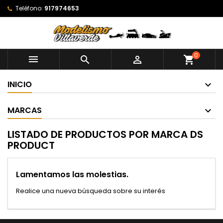
Teléfono:
917974653
0



shopping_cart
INICIO
MARCAS
LISTADO DE PRODUCTOS POR MARCA DS
PRODUCT
Lamentamos las molestias.
Realice una nueva búsqueda sobre su interés